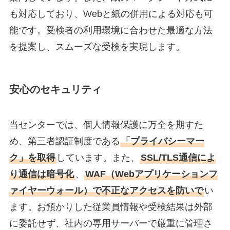
も対応しており、Webと紙の併用による対応も可
能です。受検者の利用環境に合わせた最適な方法
を提案し、スムーズな受検を実現します。
安心のセキュリティ
当センターでは、個人情報保護に万全を期すた
め、第三者認証制度である
「プライバシーマー
ク」を取得
しています。また、
SSL/TLS通信によ
り通信は暗号化
、
WAF（Webアプリケーションフ
ァイヤーウォール）で不正なアクセスを防いで
い
ます。お預かりした従業員情報や受検結果は外部
に委託せず、社内の専用サーバーで厳重に管理さ