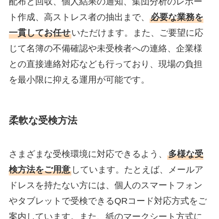
配布と回収、個人結果の通知、集団分析のレポー
ト作成、高ストレス者の抽出まで、
必要な業務を
一貫してお任せ
いただけます。また、ご要望に応
じて名簿の不備確認や未受検者への連絡、企業様
との直接連絡対応なども行っており、現場の負担
を最小限に抑える運用が可能です。
柔軟な受検方法
さまざまな受検環境に対応できるよう、
多様な受
検方法をご用意
しています。たとえば、メールア
ドレスを持たない方には、個人のスマートフォン
やタブレットで受検できるQRコード対応方式をご
案内しています。また、紙のマークシート方式に