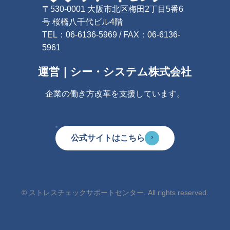
〒530-0001 大阪市北区梅田2丁目5番6
号 桜橋八千代ビル4階
TEL：06-6136-5969 / FAX：06-6136-
5961
運営｜シー・システム株式会社
企業の働き方改革を支援しています。
›
公式サイトはこちら
© ストレスチェックサポートセンター. All rights reserved.