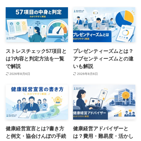
ストレスチェック57項目と
プレゼンティーズムとは？
は?内容と判定方法を一覧
アブセンティーズムとの違
で解説
いも解説
2026年8月6日
2026年8月6日
健康経営宣言とは?書き方
健康経営アドバイザーと
と例文・協会けんぽの手続
は？費用・難易度・活かし