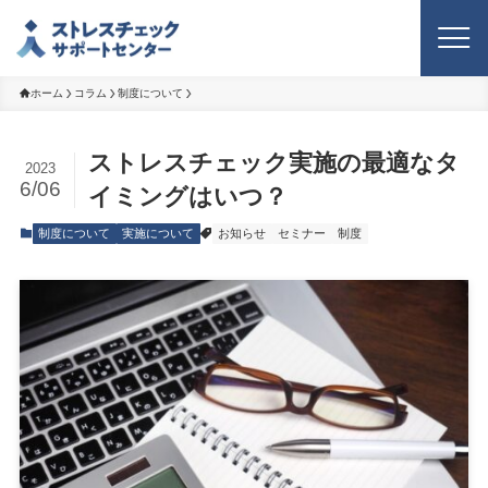
ホーム
コラム
制度について
ストレスチェック実施の最適なタ
2023
6/06
イミングはいつ？
制度について
実施について
お知らせ
セミナー
制度