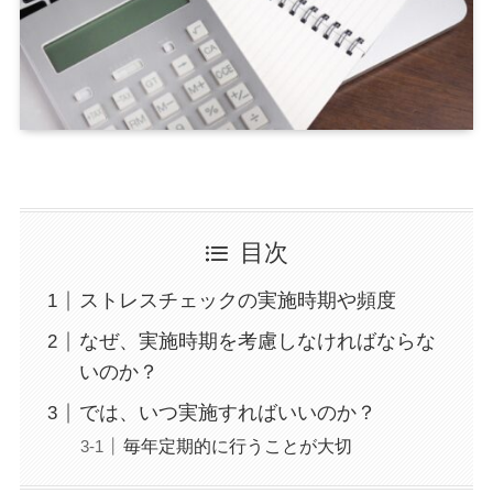
目次
ストレスチェックの実施時期や頻度
なぜ、実施時期を考慮しなければならな
いのか？
では、いつ実施すればいいのか？
毎年定期的に行うことが大切