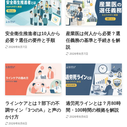
安全衛生推進者は10人から
産業医は何人から必要？選
必要？選任の要件と手順
任義務の基準と手続きを解
説
2026年8月7日
2026年8月7日
ラインケアとは？部下の不
過労死ラインとは？月80時
調サイン「3つのA」と声の
間・100時間の根拠を解説
かけ方
2026年8月6日
2026年8月6日