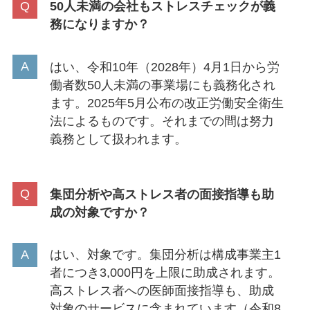
50人未満の会社もストレスチェックが義
務になりますか？
はい、令和10年（2028年）4月1日から労
働者数50人未満の事業場にも義務化され
ます。2025年5月公布の改正労働安全衛生
法によるものです。それまでの間は努力
義務として扱われます。
集団分析や高ストレス者の面接指導も助
成の対象ですか？
はい、対象です。集団分析は構成事業主1
者につき3,000円を上限に助成されます。
高ストレス者への医師面接指導も、助成
対象のサービスに含まれています（令和8