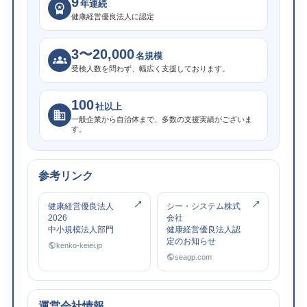
9
年連続
健康経営優良法人に認定
3〜20,000
名規模
受検人数を問わず、幅広く支援しております。
100
社以上
一般企業から自治体まで、多数の支援実績がございま
す。
参考リンク
健康経営優良法人
シー・システム株式
2026
会社
中小規模法人部門
健康経営優良法人認
定のお知らせ
kenko-keiei.jp
seagp.com
運営会社情報