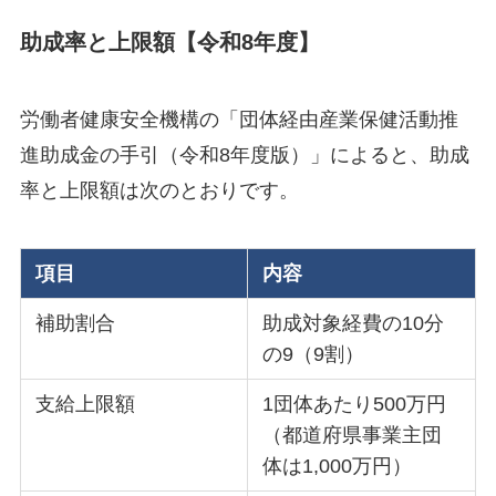
助成率と上限額【令和8年度】
労働者健康安全機構の「団体経由産業保健活動推
進助成金の手引（令和8年度版）」によると、助成
率と上限額は次のとおりです。
項目
内容
補助割合
助成対象経費の10分
の9（9割）
支給上限額
1団体あたり500万円
（都道府県事業主団
体は1,000万円）