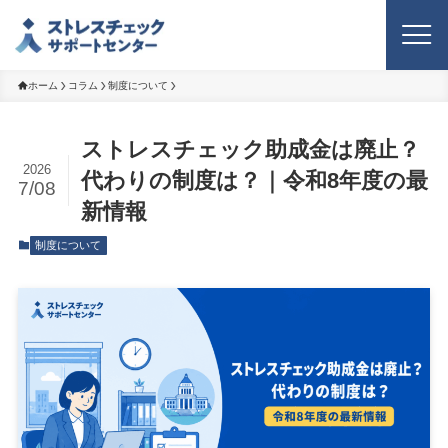
ホーム
コラム
制度について
ストレスチェック助成金は廃止？
2026
代わりの制度は？｜令和8年度の最
7/08
新情報
制度について