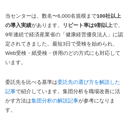
当センターは、数名〜6,000名規模まで
100社以上
の導入実績
があります。
リピート率は9割以上
で、
9年連続で経済産業省の「健康経営優良法人」に認
定されてきました。最短3日で受検を始められ、
Web受検・紙受検・併用のどの方式にも対応して
います。
委託先を比べる基準は
委託先の選び方を解説した
記事
で紹介しています。集団分析を職場改善に活
かす方法は
集団分析の解説記事
が参考になりま
す。