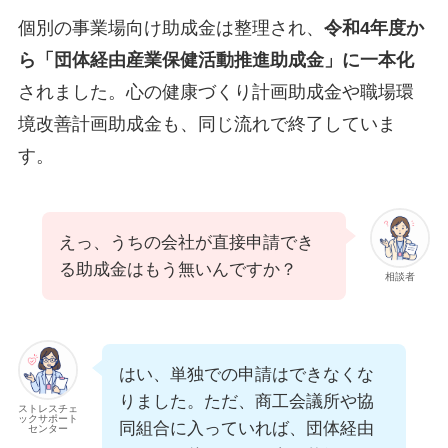
個別の事業場向け助成金は整理され、
令和4年度か
ら「団体経由産業保健活動推進助成金」に一本化
されました。心の健康づくり計画助成金や職場環
境改善計画助成金も、同じ流れで終了していま
す。
えっ、うちの会社が直接申請でき
る助成金はもう無いんですか？
相談者
はい、単独での申請はできなくな
りました。ただ、商工会議所や協
ストレスチェ
ックサポート
同組合に入っていれば、団体経由
センター