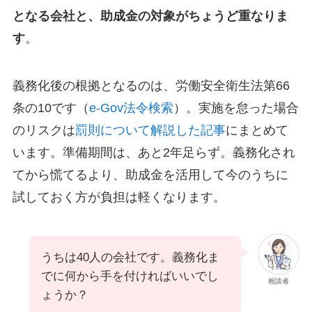
となる会社と、助成金の対象がちょうど重なりま
す
。
義務化後の根拠となるのは、労働安全衛生法第66
条の10です（
e-Gov法令検索
）。実施を怠った場合
のリスクは
罰則について解説した記事
にまとめて
います。準備期間は、あと2年足らず。義務化され
てから慌てるより、助成金を活用して今のうちに
試しておく方が負担は軽くなります。
うちは40人の会社です。義務化ま
でに何から手を付ければいいでし
相談者
ょうか？