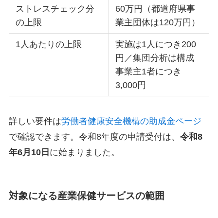
ストレスチェック分
60万円（都道府県事
の上限
業主団体は120万円）
1人あたりの上限
実施は1人につき200
円／集団分析は構成
事業主1者につき
3,000円
詳しい要件は
労働者健康安全機構の助成金ページ
で確認できます。令和8年度の申請受付は、
令和8
年6月10日
に始まりました。
対象になる産業保健サービスの範囲