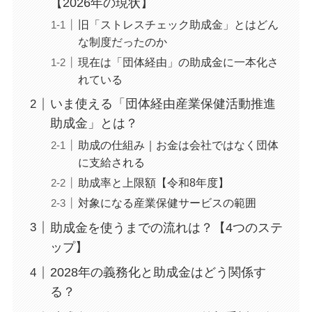
【2026年の現状】
旧「ストレスチェック助成金」とはどん
な制度だったのか
現在は「団体経由」の助成金に一本化さ
れている
いま使える「団体経由産業保健活動推進
助成金」とは？
助成の仕組み｜お金は会社ではなく団体
に支給される
助成率と上限額【令和8年度】
対象になる産業保健サービスの範囲
助成金を使うまでの流れは？【4つのステ
ップ】
2028年の義務化と助成金はどう関係す
る？